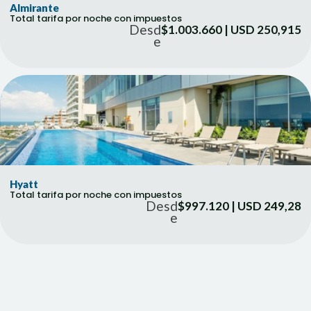
Almirante
Total tarifa por noche con impuestos
Desd
$1.003.660 | USD 250,915
e
Hyatt
Total tarifa por noche con impuestos
Desd
$997.120 | USD 249,28
e