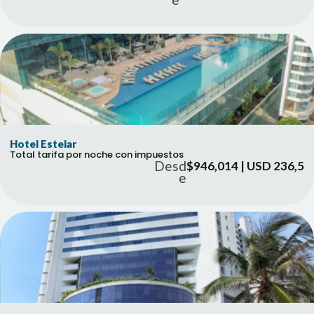
Hotel Estelar
Total tarifa por noche con impuestos
Desd
$946,014 | USD 236,5
e