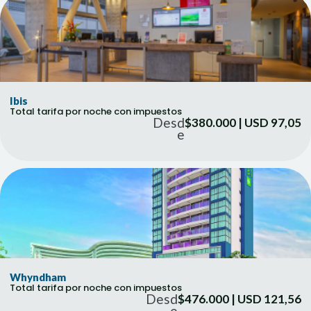
Ibis
Total tarifa por noche con impuestos
Desd
$380.000 | USD 97,05
e
Whyndham
Total tarifa por noche con impuestos
Desd
$476.000 | USD 121,56
e